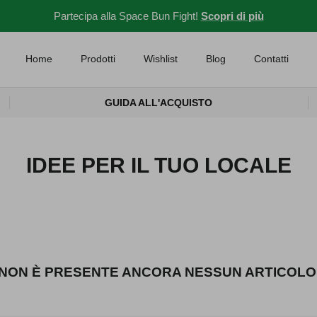
Partecipa alla Space Bun Fight!
Scopri di più
Home
Prodotti
Wishlist
Blog
Contatti
GUIDA ALL'ACQUISTO
IDEE PER IL TUO LOCALE
NON È PRESENTE ANCORA NESSUN ARTICOLO