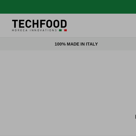
Salta al contenuto
100% MADE IN ITALY