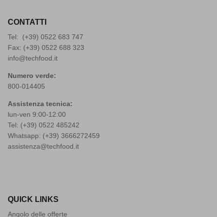
CONTATTI
Tel: (+39)
0522 683 747
Fax: (+39) 0522 688 323
info@techfood.it
Numero verde:
800-014405
Assistenza tecnica:
lun-ven 9:00-12:00
Tel: (+39)
0522 485242
Whatsapp: (+39)
3666272459
assistenza@techfood.it
QUICK LINKS
Angolo delle offerte