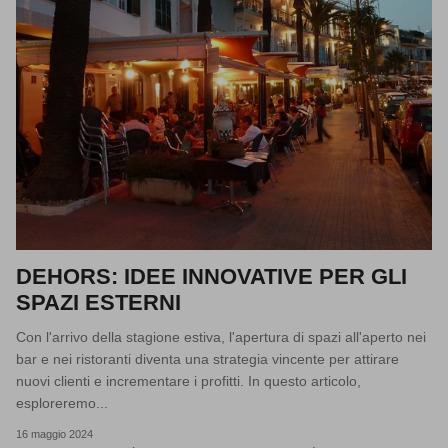
DEHORS: IDEE INNOVATIVE PER GLI
SPAZI ESTERNI
Con l'arrivo della stagione estiva, l'apertura di spazi all'aperto nei
bar e nei ristoranti diventa una strategia vincente per attirare
nuovi clienti e incrementare i profitti. In questo articolo,
esploreremo...
16 maggio 2024