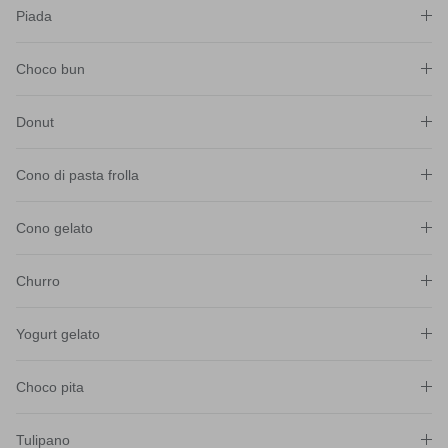
Piada
Choco bun
Donut
Cono di pasta frolla
Cono gelato
Churro
Yogurt gelato
Choco pita
Tulipano