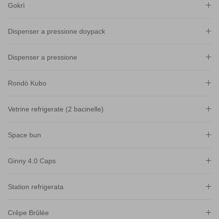
Gokrì
Dispenser a pressione doypack
Dispenser a pressione
Rondò Kubo
Vetrine refrigerate (2 bacinelle)
Space bun
Ginny 4.0 Caps
Station refrigerata
Crêpe Brûlée