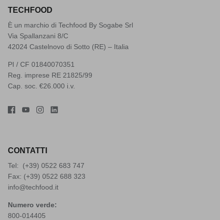
TECHFOOD
È un marchio di Techfood By Sogabe Srl
Via Spallanzani 8/C
42024 Castelnovo di Sotto (RE) – Italia
PI / CF 01840070351
Reg. imprese RE 21825/99
Cap. soc. €26.000 i.v.
CONTATTI
Tel: (+39)
0522 683 747
Fax: (+39) 0522 688 323
info@techfood.it
Numero verde:
800-014405