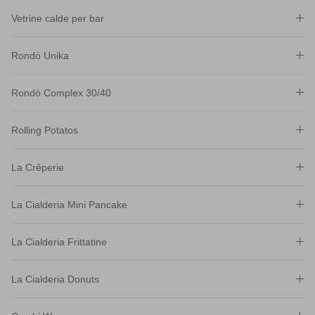
Vetrine calde per bar
Rondò Unika
Rondò Complex 30/40
Rolling Potatos
La Crêperie
La Cialderia Mini Pancake
La Cialderia Frittatine
La Cialderia Donuts