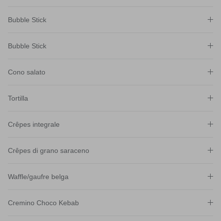
Bubble Stick
Bubble Stick
Cono salato
Tortilla
Crêpes integrale
Crêpes di grano saraceno
Waffle/gaufre belga
Cremino Choco Kebab