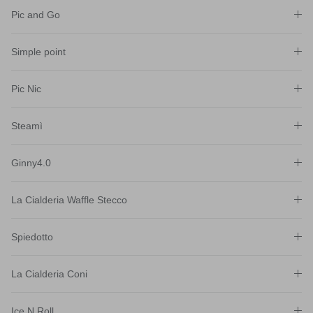
Pic and Go
Simple point
Pic Nic
Steamì
Ginny4.0
La Cialderia Waffle Stecco
Spiedotto
La Cialderia Coni
Ice N Roll