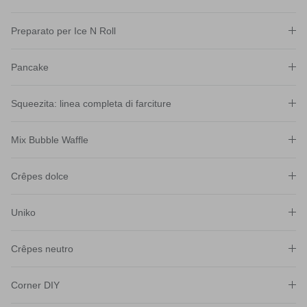
Preparato per Ice N Roll
Pancake
Squeezita: linea completa di farciture
Mix Bubble Waffle
Crêpes dolce
Uniko
Crêpes neutro
Corner DIY