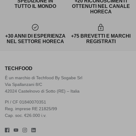
SPEDIZIONE IN
+20 RICONOSCIMENTI
TUTTO IL MONDO
OTTENUTI NEL CANALE
HORECA
+30 ANNI DI ESPERIENZA
+75 BREVETTI E MARCHI
NEL SETTORE HORECA
REGISTRATI
TECHFOOD
È un marchio di Techfood By Sogabe Srl
Via Spallanzani 8/C
42024 Castelnovo di Sotto (RE) – Italia
PI / CF 01840070351
Reg. imprese RE 21825/99
Cap. soc. €26.000 i.v.