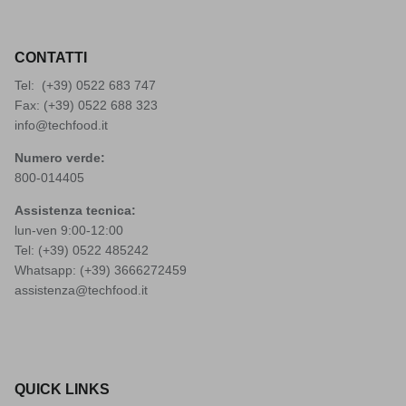
CONTATTI
Tel: (+39)
0522 683 747
Fax: (+39) 0522 688 323
info@techfood.it
Numero verde:
800-014405
Assistenza tecnica:
lun-ven 9:00-12:00
Tel: (+39)
0522 485242
Whatsapp: (+39)
3666272459
assistenza@techfood.it
QUICK LINKS