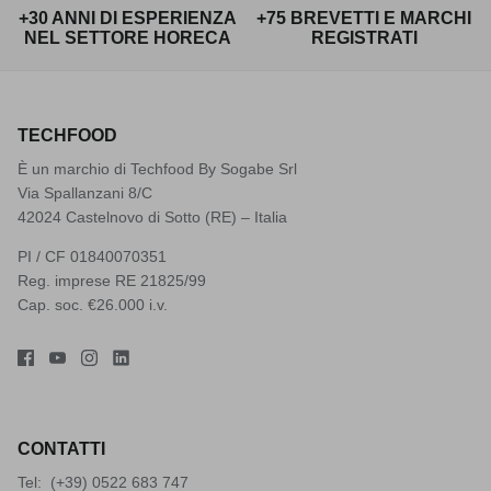
+30 ANNI DI ESPERIENZA
+75 BREVETTI E MARCHI
NEL SETTORE HORECA
REGISTRATI
TECHFOOD
È un marchio di Techfood By Sogabe Srl
Via Spallanzani 8/C
42024 Castelnovo di Sotto (RE) – Italia
PI / CF 01840070351
Reg. imprese RE 21825/99
Cap. soc. €26.000 i.v.
CONTATTI
Tel: (+39)
0522 683 747