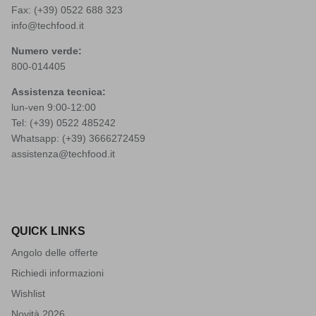
Fax: (+39) 0522 688 323
info@techfood.it
Numero verde:
800-014405
Assistenza tecnica:
lun-ven 9:00-12:00
Tel: (+39)
0522 485242
Whatsapp: (+39)
3666272459
assistenza@techfood.it
QUICK LINKS
Angolo delle offerte
Richiedi informazioni
Wishlist
Novità 2026