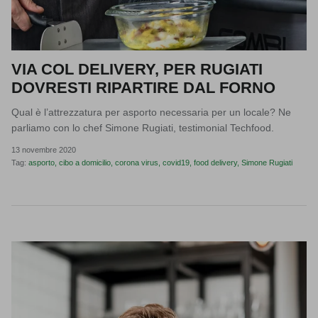
VIA COL DELIVERY, PER RUGIATI
DOVRESTI RIPARTIRE DAL FORNO
Qual è l’attrezzatura per asporto necessaria per un locale? Ne
parliamo con lo chef Simone Rugiati, testimonial Techfood.
13 novembre 2020
Tag:
asporto
cibo a domicilio
corona virus
covid19
food delivery
Simone Rugiati