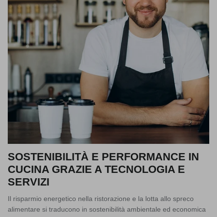
SOSTENIBILITÀ E PERFORMANCE IN
CUCINA GRAZIE A TECNOLOGIA E
SERVIZI
Il risparmio energetico nella ristorazione e la lotta allo spreco
alimentare si traducono in sostenibilità ambientale ed economica