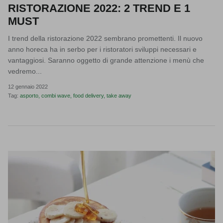
RISTORAZIONE 2022: 2 TREND E 1
MUST
I trend della ristorazione 2022 sembrano promettenti. Il nuovo
anno horeca ha in serbo per i ristoratori sviluppi necessari e
vantaggiosi. Saranno oggetto di grande attenzione i menù che
vedremo...
12 gennaio 2022
Tag:
asporto
combi wave
food delivery
take away