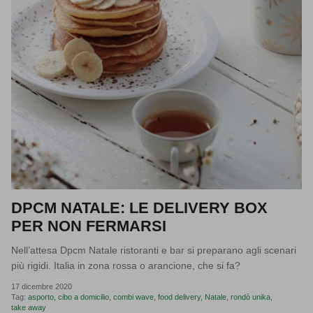
DPCM NATALE: LE DELIVERY BOX
PER NON FERMARSI
Nell’attesa Dpcm Natale ristoranti e bar si preparano agli scenari
più rigidi. Italia in zona rossa o arancione, che si fa?
17 dicembre 2020
Tag:
asporto
cibo a domicilio
combi wave
food delivery
Natale
rondò unika
take away