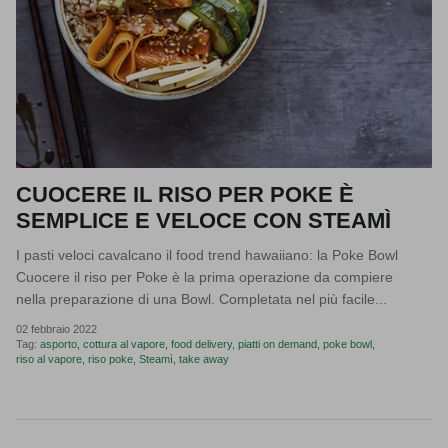
CUOCERE IL RISO PER POKE È
SEMPLICE E VELOCE CON STEAMÌ
I pasti veloci cavalcano il food trend hawaiiano: la Poke Bowl
Cuocere il riso per Poke è la prima operazione da compiere
nella preparazione di una Bowl. Completata nel più facile...
02 febbraio 2022
Tag:
asporto
cottura al vapore
food delivery
piatti on demand
poke bowl
riso al vapore
riso poke
Steamì
take away