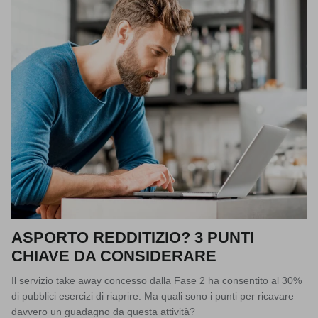
ASPORTO REDDITIZIO? 3 PUNTI
CHIAVE DA CONSIDERARE
Il servizio take away concesso dalla Fase 2 ha consentito al 30%
di pubblici esercizi di riaprire. Ma quali sono i punti per ricavare
davvero un guadagno da questa attività?