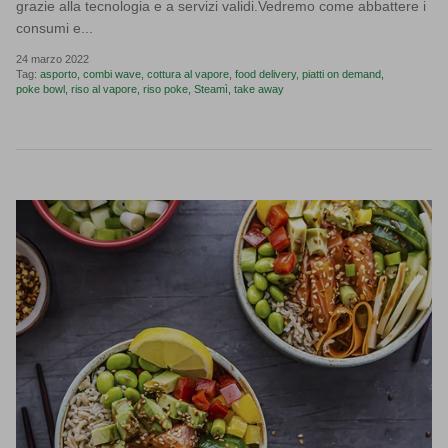
grazie alla tecnologia e a servizi validi.Vedremo come abbattere i
consumi e...
24 marzo 2022
Tag:
asporto
combi wave
cottura al vapore
food delivery
piatti on demand
poke bowl
riso al vapore
riso poke
Steamì
take away