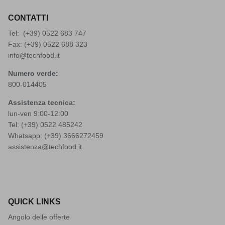
CONTATTI
Tel: (+39)
0522 683 747
Fax: (+39) 0522 688 323
info@techfood.it
Numero verde:
800-014405
Assistenza tecnica:
lun-ven 9:00-12:00
Tel: (+39)
0522 485242
Whatsapp: (+39)
3666272459
assistenza@techfood.it
QUICK LINKS
Angolo delle offerte