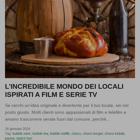
L’INCREDIBILE MONDO DEI LOCALI
ISPIRATI A FILM E SERIE TV
Se cerchi un’idea originale e divertente per il tuo locale, sei nel
posto giusto. Molti clienti sono appassionati di film e telefilm e
amano trascorrere serate fuori dal comune, perché...
26 gennaio 2024
Tag:
bubble stick
bubble tea
bubble waffle
choco
choco burger
choco kebab
pausa
space bun