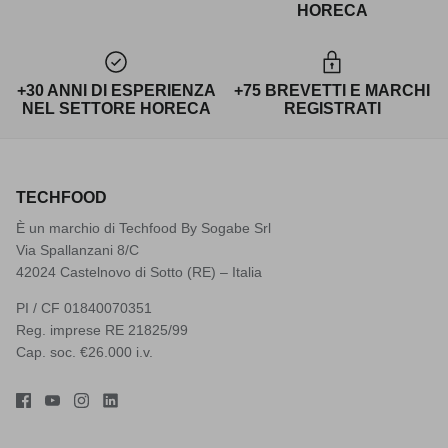
HORECA
+30 ANNI DI ESPERIENZA
+75 BREVETTI E MARCHI
NEL SETTORE HORECA
REGISTRATI
TECHFOOD
È un marchio di Techfood By Sogabe Srl
Via Spallanzani 8/C
42024 Castelnovo di Sotto (RE) – Italia
PI / CF 01840070351
Reg. imprese RE 21825/99
Cap. soc. €26.000 i.v.