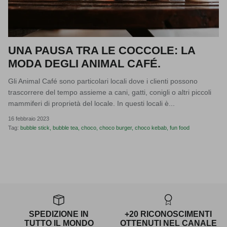
UNA PAUSA TRA LE COCCOLE: LA
MODA DEGLI ANIMAL CAFÉ.
Gli Animal Café sono particolari locali dove i clienti possono
trascorrere del tempo assieme a cani, gatti, conigli o altri piccoli
mammiferi di proprietà del locale. In questi locali è...
16 febbraio 2023
Tag:
bubble stick
bubble tea
choco
choco burger
choco kebab
fun food
SPEDIZIONE IN
+20 RICONOSCIMENTI
TUTTO IL MONDO
OTTENUTI NEL CANALE