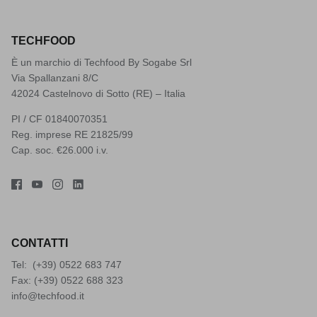
TECHFOOD
È un marchio di Techfood By Sogabe Srl
Via Spallanzani 8/C
42024 Castelnovo di Sotto (RE) – Italia
PI / CF 01840070351
Reg. imprese RE 21825/99
Cap. soc. €26.000 i.v.
CONTATTI
Tel: (+39)
0522 683 747
Fax: (+39) 0522 688 323
info@techfood.it