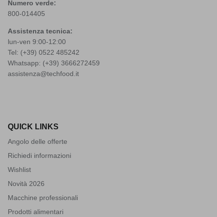
Numero verde:
800-014405
Assistenza tecnica:
lun-ven 9:00-12:00
Tel: (+39)
0522 485242
Whatsapp: (+39)
3666272459
assistenza@techfood.it
QUICK LINKS
Angolo delle offerte
Richiedi informazioni
Wishlist
Novità 2026
Macchine professionali
Prodotti alimentari