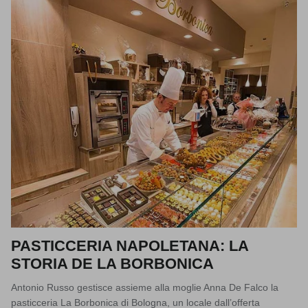
PASTICCERIA NAPOLETANA: LA
STORIA DE LA BORBONICA
Antonio Russo gestisce assieme alla moglie Anna De Falco la
pasticceria La Borbonica di Bologna, un locale dall’offerta