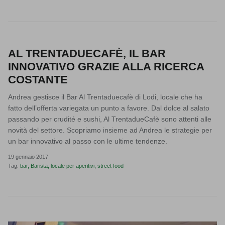
AL TRENTADUECAFÈ, IL BAR
INNOVATIVO GRAZIE ALLA RICERCA
COSTANTE
Andrea gestisce il Bar Al Trentaduecafè di Lodi, locale che ha
fatto dell’offerta variegata un punto a favore. Dal dolce al salato
passando per crudité e sushi, Al TrentadueCafè sono attenti alle
novità del settore. Scopriamo insieme ad Andrea le strategie per
un bar innovativo al passo con le ultime tendenze.
19 gennaio 2017
Tag:
bar
Barista
locale per aperitivi
street food