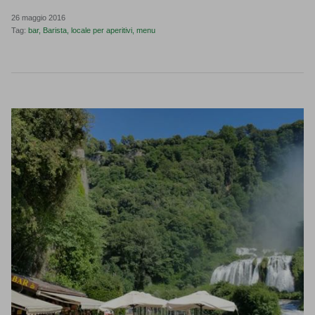
26 maggio 2016
Tag:
bar
Barista
locale per aperitivi
menu