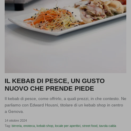
IL KEBAB DI PESCE, UN GUSTO
NUOVO CHE PRENDE PIEDE
Il kebab di pesce, come offrirlo, a quali prezzi, in che contesto. Ne
parliamo con Edward Housni, titolare di un kebab shop in centro
a Genova.
14 ottobre 2024
Tag:
birreria
enoteca
kebab shop
locale per aperitivi
street food
tavola calda