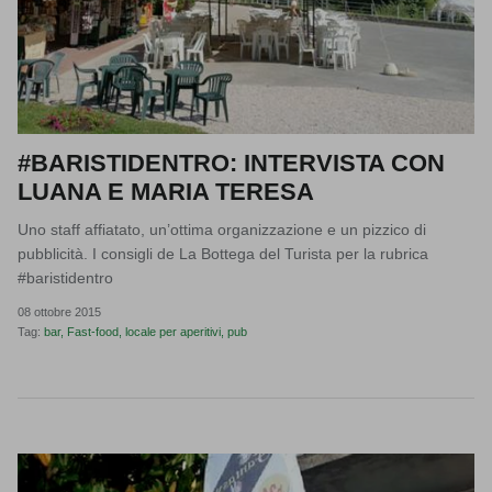
#BARISTIDENTRO: INTERVISTA CON
LUANA E MARIA TERESA
Uno staff affiatato, un’ottima organizzazione e un pizzico di
pubblicità. I consigli de La Bottega del Turista per la rubrica
#baristidentro
08 ottobre 2015
Tag:
bar
Fast-food
locale per aperitivi
pub