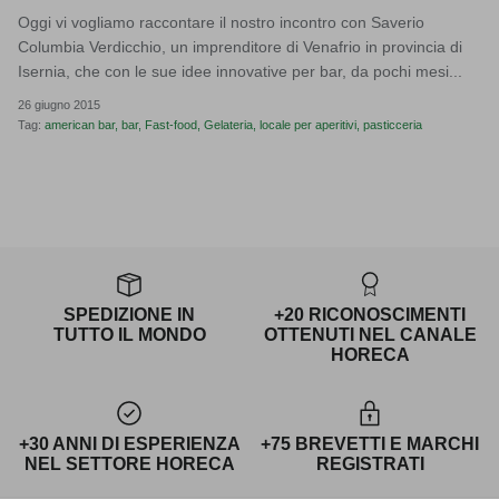
Oggi vi vogliamo raccontare il nostro incontro con Saverio
Columbia Verdicchio, un imprenditore di Venafrio in provincia di
Isernia, che con le sue idee innovative per bar, da pochi mesi...
26 giugno 2015
Tag:
american bar
bar
Fast-food
Gelateria
locale per aperitivi
pasticceria
SPEDIZIONE IN
+20 RICONOSCIMENTI
TUTTO IL MONDO
OTTENUTI NEL CANALE
HORECA
+30 ANNI DI ESPERIENZA
+75 BREVETTI E MARCHI
NEL SETTORE HORECA
REGISTRATI