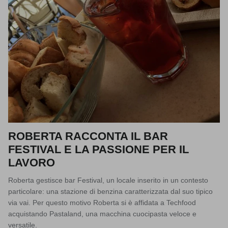
ROBERTA RACCONTA IL BAR
FESTIVAL E LA PASSIONE PER IL
LAVORO
Roberta gestisce bar Festival, un locale inserito in un contesto
particolare: una stazione di benzina caratterizzata dal suo tipico
via vai. Per questo motivo Roberta si è affidata a Techfood
acquistando Pastaland, una macchina cuocipasta veloce e
versatile.