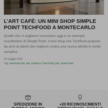
L’ART CAFÉ: UN MINI SHOP SIMPLE
POINT TECHFOOD A MONTECARLO
Quello che vi vogliamo raccontare oggi è un esempio
riuscitissimo di Simple Point, il mini shop che Techfood propone
da anni ai clienti che vogliono creare una nuova attività in modo
semplice...
29 maggio 2015
Tag:
american bar
bar
enoteca
Fast-food
pub
street food
SPEDIZIONE IN
+20 RICONOSCIMENTI