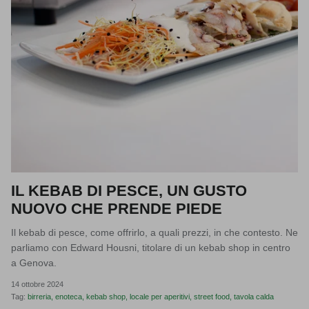
IL KEBAB DI PESCE, UN GUSTO
NUOVO CHE PRENDE PIEDE
Il kebab di pesce, come offrirlo, a quali prezzi, in che contesto. Ne
parliamo con Edward Housni, titolare di un kebab shop in centro
a Genova.
14 ottobre 2024
Tag:
birreria
enoteca
kebab shop
locale per aperitivi
street food
tavola calda