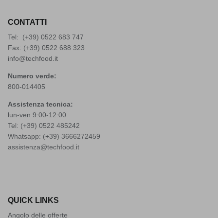
CONTATTI
Tel: (+39)
0522 683 747
Fax: (+39) 0522 688 323
info@techfood.it
Numero verde:
800-014405
Assistenza tecnica:
lun-ven 9:00-12:00
Tel: (+39)
0522 485242
Whatsapp: (+39)
3666272459
assistenza@techfood.it
QUICK LINKS
Angolo delle offerte