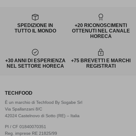
SPEDIZIONE IN
+20 RICONOSCIMENTI
TUTTO IL MONDO
OTTENUTI NEL CANALE
HORECA
+30 ANNI DI ESPERIENZA
+75 BREVETTI E MARCHI
NEL SETTORE HORECA
REGISTRATI
TECHFOOD
È un marchio di Techfood By Sogabe Srl
Via Spallanzani 8/C
42024 Castelnovo di Sotto (RE) – Italia
PI / CF 01840070351
Reg. imprese RE 21825/99