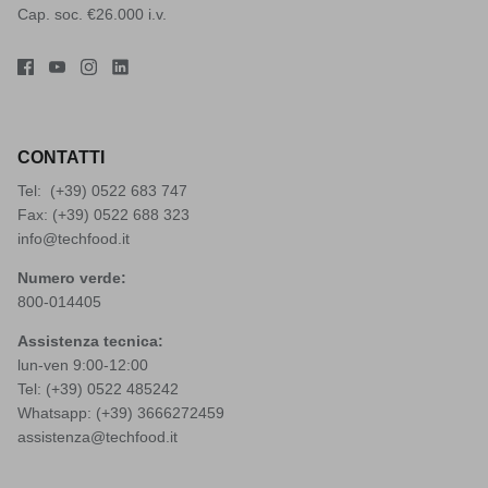
Cap. soc. €26.000 i.v.
CONTATTI
Tel: (+39)
0522 683 747
Fax: (+39) 0522 688 323
info@techfood.it
Numero verde:
800-014405
Assistenza tecnica:
lun-ven 9:00-12:00
Tel: (+39)
0522 485242
Whatsapp: (+39)
3666272459
assistenza@techfood.it