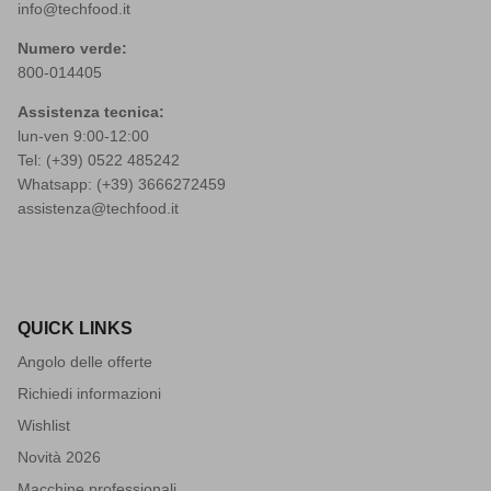
info@techfood.it
Numero verde:
800-014405
Assistenza tecnica:
lun-ven 9:00-12:00
Tel: (+39)
0522 485242
Whatsapp: (+39)
3666272459
assistenza@techfood.it
QUICK LINKS
Angolo delle offerte
Richiedi informazioni
Wishlist
Novità 2026
Macchine professionali