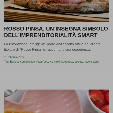
ROSSO PINSA, UN’INSEGNA SIMBOLO
DELL’IMPRENDITORIALITÀ SMART
La ristorazione intelligente parte dall’ascolto attivo del cliente: il
titolare di "Rosso Pinsa" ci racconta la sua esperienza.
18 febbraio 2022
Tag:
Barista
combi wave
Fast-food
ice n roll
squeezita
streety
tavola calda