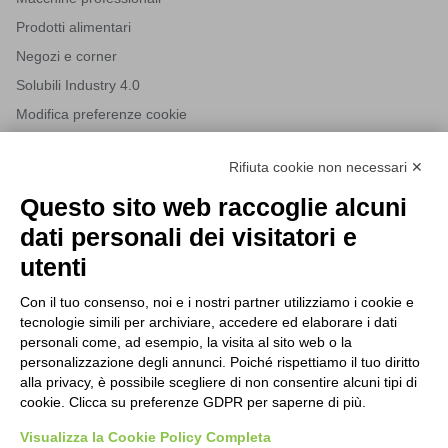
Prodotti alimentari
Negozi e corner
Solubili Industry 4.0
Modifica preferenze cookie
Rifiuta cookie non necessari ✕
NEWSLETTER
Questo sito web raccoglie alcuni
Iscriviti alla nostra newsletter per rimanere sempre aggiornato
dati personali dei visitatori e
sulle novità del mondo HORECA e per ricevere offerte esclusive.
utenti
Con il tuo consenso, noi e i nostri partner utilizziamo i cookie e
tecnologie simili per archiviare, accedere ed elaborare i dati
ISCRIVITI ALLA NEWSLETTER
personali come, ad esempio, la visita al sito web o la
Acconsento al trattamento dei dati personali come specificato
personalizzazione degli annunci. Poiché rispettiamo il tuo diritto
Tutti i nuovi prodotti in anteprima e offerte esclusive.
nella nostra
privacy policy
.
alla privacy, è possibile scegliere di non consentire alcuni tipi di
cookie. Clicca su preferenze GDPR per saperne di più.
Registrati
Visualizza la Cookie Policy Completa