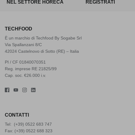
NEL SETTORE HORECA
REGISTRATI
TECHFOOD
È un marchio di Techfood By Sogabe Srl
Via Spallanzani 8/C
42024 Castelnovo di Sotto (RE) – Italia
PI / CF 01840070351
Reg. imprese RE 21825/99
Cap. soc. €26.000 i.v.
CONTATTI
Tel: (+39)
0522 683 747
Fax: (+39) 0522 688 323