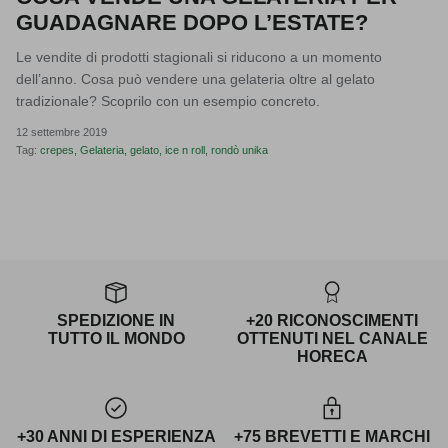
GUADAGNARE DOPO L’ESTATE?
Le vendite di prodotti stagionali si riducono a un momento
dell’anno. Cosa può vendere una gelateria oltre al gelato
tradizionale? Scoprilo con un esempio concreto.
12 settembre 2019
Tag:
crepes
Gelateria
gelato
ice n roll
rondò unika
SPEDIZIONE IN
+20 RICONOSCIMENTI
TUTTO IL MONDO
OTTENUTI NEL CANALE
HORECA
+30 ANNI DI ESPERIENZA
+75 BREVETTI E MARCHI