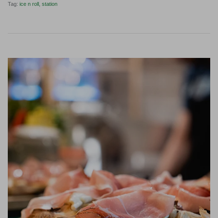
Tag:
ice n roll
station