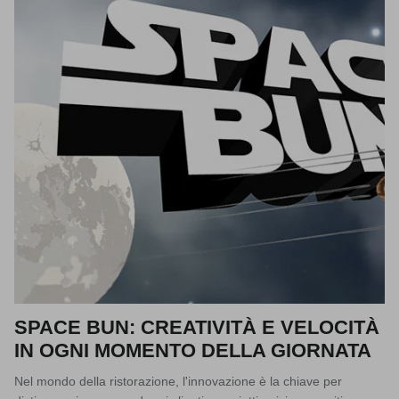
SPACE BUN: CREATIVITÀ E VELOCITÀ
IN OGNI MOMENTO DELLA GIORNATA
Nel mondo della ristorazione, l'innovazione è la chiave per