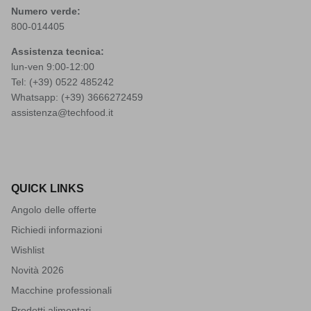
Numero verde:
800-014405
Assistenza tecnica:
lun-ven 9:00-12:00
Tel: (+39)
0522 485242
Whatsapp: (+39)
3666272459
assistenza@techfood.it
QUICK LINKS
Angolo delle offerte
Richiedi informazioni
Wishlist
Novità 2026
Macchine professionali
Prodotti alimentari