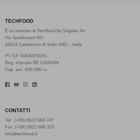
TECHFOOD
È un marchio di Techfood By Sogabe Srl
Via Spallanzani 8/C
42024 Castelnovo di Sotto (RE) – Italia
PI / CF 01840070351
Reg. imprese RE 21825/99
Cap. soc. €26.000 i.v.
CONTATTI
Tel: (+39)
0522 683 747
Fax: (+39) 0522 688 323
info@techfood.it