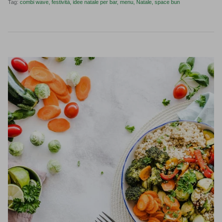
Tag:
combi wave
festività
idee natale per bar
menu
Natale
space bun