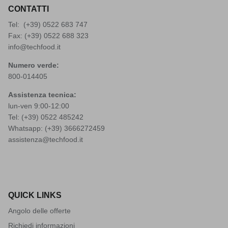
CONTATTI
Tel: (+39)
0522 683 747
Fax: (+39) 0522 688 323
info@techfood.it
Numero verde:
800-014405
Assistenza tecnica:
lun-ven 9:00-12:00
Tel: (+39)
0522 485242
Whatsapp: (+39)
3666272459
assistenza@techfood.it
QUICK LINKS
Angolo delle offerte
Richiedi informazioni