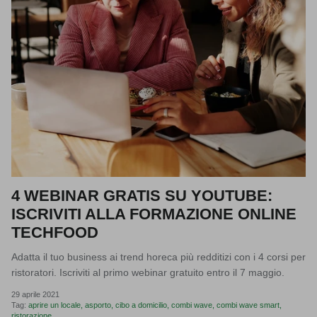
4 WEBINAR GRATIS SU YOUTUBE:
ISCRIVITI ALLA FORMAZIONE ONLINE
TECHFOOD
Adatta il tuo business ai trend horeca più redditizi con i 4 corsi per
ristoratori. Iscriviti al primo webinar gratuito entro il 7 maggio.
29 aprile 2021
Tag:
aprire un locale
asporto
cibo a domicilio
combi wave
combi wave smart
ristorazione