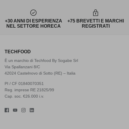
+30 ANNI DI ESPERIENZA
+75 BREVETTI E MARCHI
NEL SETTORE HORECA
REGISTRATI
TECHFOOD
È un marchio di Techfood By Sogabe Srl
Via Spallanzani 8/C
42024 Castelnovo di Sotto (RE) – Italia
PI / CF 01840070351
Reg. imprese RE 21825/99
Cap. soc. €26.000 i.v.