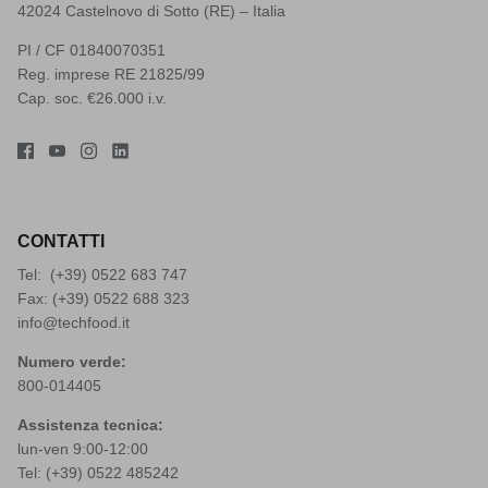
42024 Castelnovo di Sotto (RE) – Italia
PI / CF 01840070351
Reg. imprese RE 21825/99
Cap. soc. €26.000 i.v.
CONTATTI
Tel: (+39)
0522 683 747
Fax: (+39) 0522 688 323
info@techfood.it
Numero verde:
800-014405
Assistenza tecnica:
lun-ven 9:00-12:00
Tel: (+39)
0522 485242