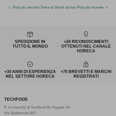
Post più vecchio
Torna al Storie da bar
Post più recente
SPEDIZIONE IN
+20 RICONOSCIMENTI
TUTTO IL MONDO
OTTENUTI NEL CANALE
HORECA
+30 ANNI DI ESPERIENZA
+75 BREVETTI E MARCHI
NEL SETTORE HORECA
REGISTRATI
TECHFOOD
È un marchio di Techfood By Sogabe Srl
Via Spallanzani 8/C