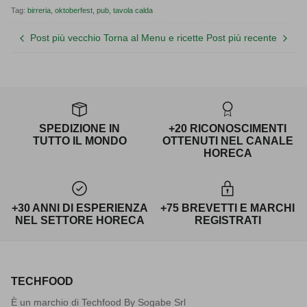
Tag:
birreria
oktoberfest
pub
tavola calda
Post più vecchio
Torna al Menu e ricette
Post più recente
SPEDIZIONE IN
+20 RICONOSCIMENTI
TUTTO IL MONDO
OTTENUTI NEL CANALE
HORECA
+30 ANNI DI ESPERIENZA
+75 BREVETTI E MARCHI
NEL SETTORE HORECA
REGISTRATI
TECHFOOD
È un marchio di Techfood By Sogabe Srl