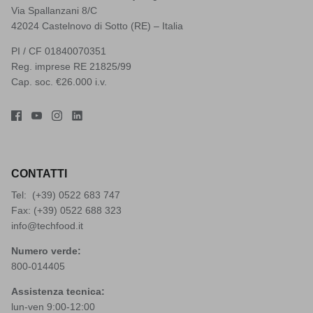
Via Spallanzani 8/C
42024 Castelnovo di Sotto (RE) – Italia
PI / CF 01840070351
Reg. imprese RE 21825/99
Cap. soc. €26.000 i.v.
CONTATTI
Tel: (+39)
0522 683 747
Fax: (+39) 0522 688 323
info@techfood.it
Numero verde:
800-014405
Assistenza tecnica:
lun-ven 9:00-12:00