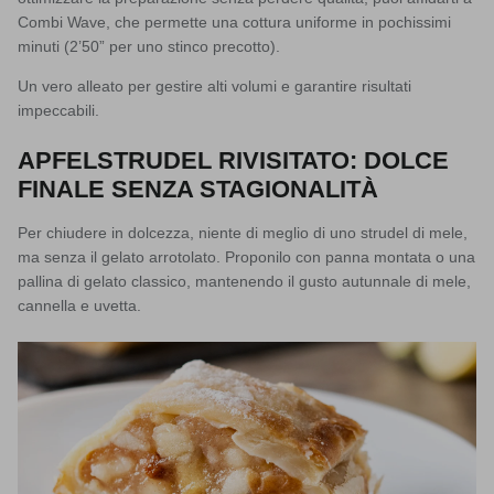
Combi Wave
, che permette una cottura uniforme in pochissimi
minuti (2’50” per uno stinco precotto).
Un vero alleato per gestire alti volumi e garantire risultati
impeccabili.
APFELSTRUDEL RIVISITATO: DOLCE
FINALE SENZA STAGIONALITÀ
Per chiudere in dolcezza, niente di meglio di uno
strudel di mele
,
ma senza il gelato arrotolato. Proponilo con panna montata o una
pallina di gelato classico, mantenendo il gusto autunnale di mele,
cannella e uvetta.