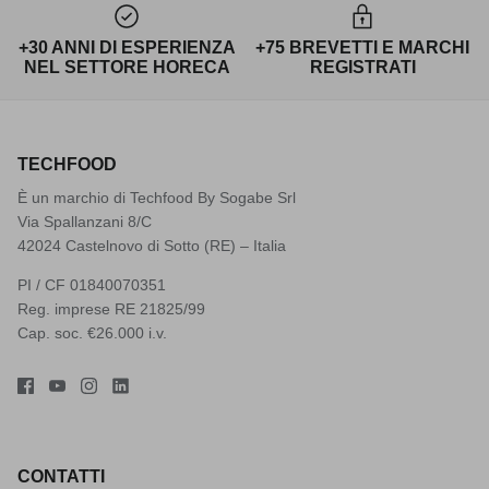
+30 ANNI DI ESPERIENZA
+75 BREVETTI E MARCHI
NEL SETTORE HORECA
REGISTRATI
TECHFOOD
È un marchio di Techfood By Sogabe Srl
Via Spallanzani 8/C
42024 Castelnovo di Sotto (RE) – Italia
PI / CF 01840070351
Reg. imprese RE 21825/99
Cap. soc. €26.000 i.v.
CONTATTI