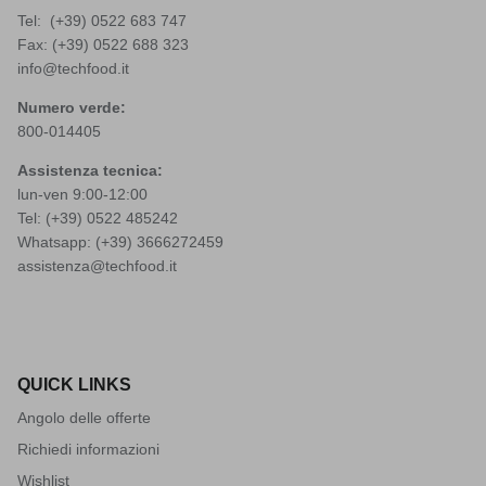
Tel: (+39)
0522 683 747
Fax: (+39) 0522 688 323
info@techfood.it
Numero verde:
800-014405
Assistenza tecnica:
lun-ven 9:00-12:00
Tel: (+39)
0522 485242
Whatsapp: (+39)
3666272459
assistenza@techfood.it
QUICK LINKS
Angolo delle offerte
Richiedi informazioni
Wishlist