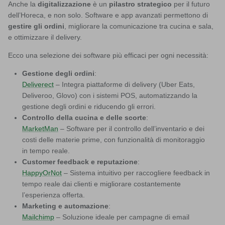
Anche la
digitalizzazione
è un
pilastro strategico
per il futuro
dell’Horeca, e non solo. Software e app avanzati permettono di
gestire gli ordini
, migliorare la comunicazione tra cucina e sala,
e ottimizzare il delivery.
Ecco una selezione dei software più efficaci per ogni necessità:
Gestione degli ordini
:
Deliverect
– Integra piattaforme di delivery (Uber Eats,
Deliveroo, Glovo) con i sistemi POS, automatizzando la
gestione degli ordini e riducendo gli errori.
Controllo della cucina e delle scorte
:
MarketMan
– Software per il controllo dell’inventario e dei
costi delle materie prime, con funzionalità di monitoraggio
in tempo reale.
Customer feedback e reputazione
:
HappyOrNot
– Sistema intuitivo per raccogliere feedback in
tempo reale dai clienti e migliorare costantemente
l’esperienza offerta.
Marketing e automazione
:
Mailchimp
– Soluzione ideale per campagne di email