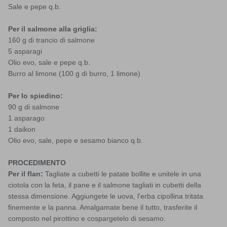
Sale e pepe q.b.
Per il salmone alla griglia:
160 g di trancio di salmone
5 asparagi
Olio evo, sale e pepe q.b.
Burro al limone (100 g di burro, 1 limone)
Per lo spiedino:
90 g di salmone
1 asparago
1 daikon
Olio evo, sale, pepe e sesamo bianco q.b.
PROCEDIMENTO
Per il flan:
Tagliate a cubetti le patate bollite e unitele in una
ciotola con la feta, il pane e il salmone tagliati in cubetti della
stessa dimensione. Aggiungete le uova, l'erba cipollina tritata
finemente e la panna. Amalgamate bene il tutto, trasferite il
composto nel pirottino e cospargetelo di sesamo.