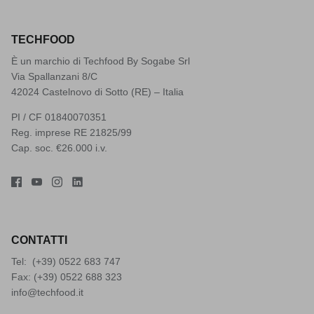
TECHFOOD
È un marchio di Techfood By Sogabe Srl
Via Spallanzani 8/C
42024 Castelnovo di Sotto (RE) – Italia
PI / CF 01840070351
Reg. imprese RE 21825/99
Cap. soc. €26.000 i.v.
CONTATTI
Tel: (+39)
0522 683 747
Fax: (+39) 0522 688 323
info@techfood.it