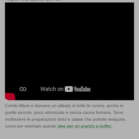
Combi Wave è davvero un alleato in tutte le cucine, anche in
quelle piccole, poco attrezzate e senza canna fumaria. Sono
moltissime le preparazioni dolci e salate che potrete eseguire,
come per esempio queste
idee per un pranzo a buffet.