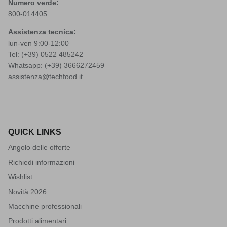
Numero verde:
800-014405
Assistenza tecnica:
lun-ven 9:00-12:00
Tel: (+39)
0522 485242
Whatsapp: (+39)
3666272459
assistenza@techfood.it
QUICK LINKS
Angolo delle offerte
Richiedi informazioni
Wishlist
Novità 2026
Macchine professionali
Prodotti alimentari