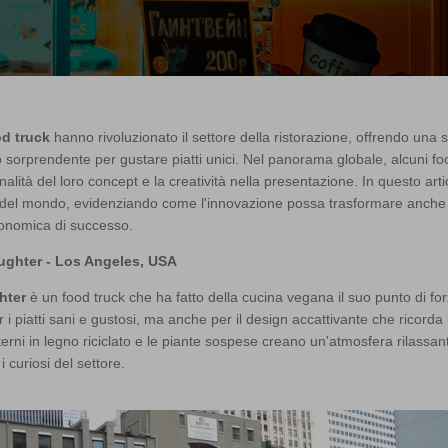
od truck
hanno rivoluzionato il settore della ristorazione, offrendo una s
sorprendente per gustare piatti unici. Nel panorama globale, alcuni foo
inalità del loro concept e la creatività nella presentazione. In questo art
si del mondo, evidenziando come l'innovazione possa trasformare anche
ronomica di successo.
ughter - Los Angeles, USA
hter
è un food truck che ha fatto della cucina vegana il suo punto di for
 i piatti sani e gustosi, ma anche per il design accattivante che ricorda
nterni in legno riciclato e le piante sospese creano un'atmosfera rilassa
 i curiosi del settore.