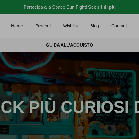
Partecipa alla Space Bun Fight!
Scopri di più
Home
Prodotti
Wishlist
Blog
Contatti
GUIDA ALL'ACQUISTO
UCK PIÙ CURIOSI