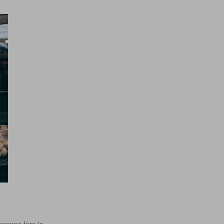
ossano fare la