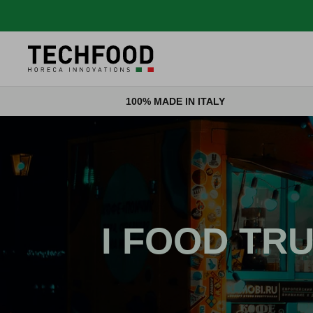
Salta al contenuto
100% MADE IN ITALY
I FOOD TR