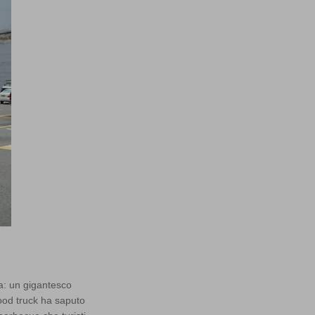
ca: un gigantesco
food truck ha saputo