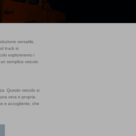
oluzione versatile,
d truck si
icolo esploreremo i
 un semplice veicolo
za. Questo veicolo si
 una vera e propria
nte e accogliente, che