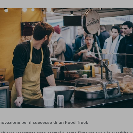
nnovazione per il successo di un Food Truck
i abbiamo raccontato sono esempi di come l'innovazione e la creatività p