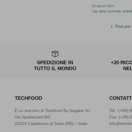
29 agosto 2024
Tag:
aprire un locale
azien
Post più
SPEDIZIONE IN
+20 RIC
TUTTO IL MONDO
NE
TECHFOOD
CONTATT
È un marchio di Techfood By Sogabe Srl
Tel: (+39)
0
Via Spallanzani 8/C
Fax: (+39) 
42024 Castelnovo di Sotto (RE) – Italia
info@techfo