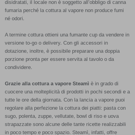
disidratati, il locale non è soggetto all’obbligo di canna
fumaria perché la cottura al vapore non produce fumi
né odori.
A termine cottura ottieni una fumante cup da vendere in
versione to-go o delivery. Con gli accessori in
dotazione, inoltre, è possibile preparare una doppia
porzione pronta per essere servita al tavolo o da
condividere.
Grazie alla cottura a vapore Steamì
è in grado di
cuocere una molteplicità di prodotti in pochi secondi e a
tutte le ore della giornata. Con la lancia a vapore puoi
regolare alla perfezione la cottura dei piatti: pasta con
sugo, polenta, zuppe, vellutate, bowl di riso e uova
strapazzate sono alcune delle tante ricette realizzabili
in poco tempo e poco spazio. Steamì, infatti, offre