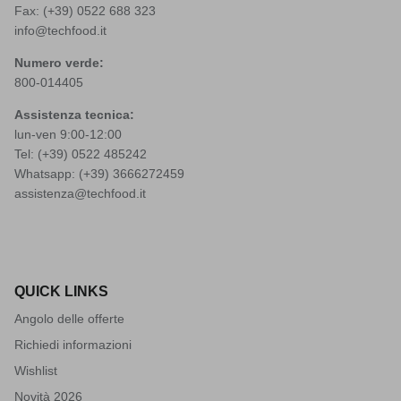
Fax: (+39) 0522 688 323
info@techfood.it
Numero verde:
800-014405
Assistenza tecnica:
lun-ven 9:00-12:00
Tel: (+39)
0522 485242
Whatsapp: (+39)
3666272459
assistenza@techfood.it
QUICK LINKS
Angolo delle offerte
Richiedi informazioni
Wishlist
Novità 2026