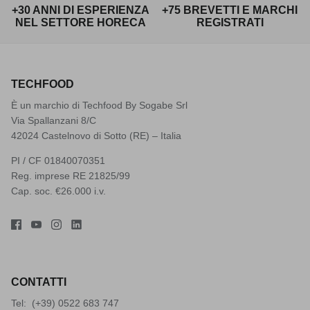
+30 ANNI DI ESPERIENZA
+75 BREVETTI E MARCHI
NEL SETTORE HORECA
REGISTRATI
TECHFOOD
È un marchio di Techfood By Sogabe Srl
Via Spallanzani 8/C
42024 Castelnovo di Sotto (RE) – Italia
PI / CF 01840070351
Reg. imprese RE 21825/99
Cap. soc. €26.000 i.v.
CONTATTI
Tel: (+39)
0522 683 747