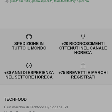
Tag:
granita alla frutta
granita squeezita
italian food factory
squeezita
SPEDIZIONE IN
+20 RICONOSCIMENTI
TUTTO IL MONDO
OTTENUTI NEL CANALE
HORECA
+30 ANNI DI ESPERIENZA
+75 BREVETTI E MARCHI
NEL SETTORE HORECA
REGISTRATI
TECHFOOD
È un marchio di Techfood By Sogabe Srl