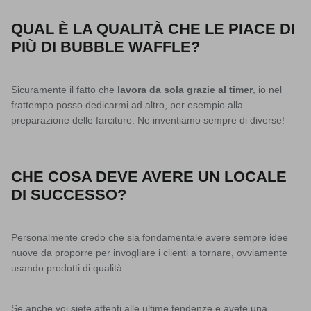
QUAL È LA QUALITÀ CHE LE PIACE DI
PIÙ DI BUBBLE WAFFLE?
Sicuramente il fatto che
lavora da sola grazie al timer
, io nel
frattempo posso dedicarmi ad altro, per esempio alla
preparazione delle farciture. Ne inventiamo sempre di diverse!
CHE COSA DEVE AVERE UN LOCALE
DI SUCCESSO?
Personalmente credo che sia fondamentale avere sempre idee
nuove da proporre per invogliare i clienti a tornare, ovviamente
usando prodotti di qualità.
Se anche voi siete attenti alle ultime tendenze e avete una