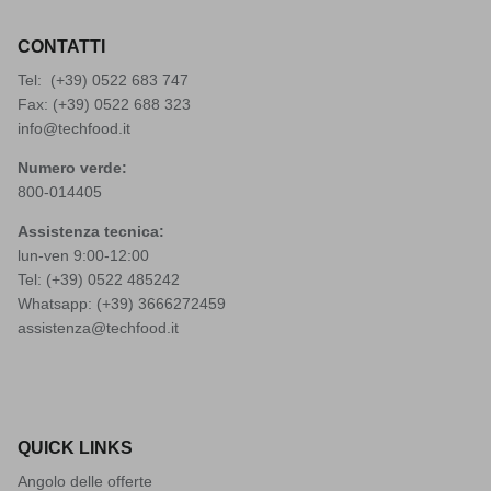
CONTATTI
Tel: (+39)
0522 683 747
Fax: (+39) 0522 688 323
info@techfood.it
Numero verde:
800-014405
Assistenza tecnica:
lun-ven 9:00-12:00
Tel: (+39)
0522 485242
Whatsapp: (+39)
3666272459
assistenza@techfood.it
QUICK LINKS
Angolo delle offerte