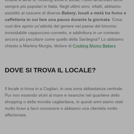
sempre più popolari in Italia. Negli ultimi anni, infatti, abbiamo
assistito al nascere di diverse
Bakery
, locali a metà tra forno e
caffetteria in cui fare una pausa durante la giornata
. Cosa
vuol dire aprire un'attività del genere nel paese del binomio
inossidabile cappuccino-cornetto, e addirittura in un contesto
ancora più peculiare come quello della Sardegna? Lo abbiamo
chiesto a Martina Murgia, titolare di
Cooking Momo Bakery
.
DOVE SI TROVA IL LOCALE?
Il locale si trova in a Cagliari, in una zona abbastanza centrale.
Pur non essendo vicini al mare e neanche nel quartiere dello
shopping o della movida cagliaritana, in questi anni siamo stati
molto bravi a farci conoscere e abbiamo una clientela molto
affezionata.