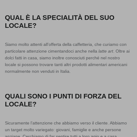
QUAL È LA SPECIALITÀ DEL SUO
LOCALE?
Siamo molto attenti all'offerta della caffetteria, che curiamo con
particolare attenzione cimentandoci anche nella
latte art
. Oltre ai
dolci fatti in casa, siamo inoltre conosciuti perché nel nostro
locale si possono trovare tanti altri prodotti alimentari americani
normalmente non venduti in Italia.
QUALI SONO I PUNTI DI FORZA DEL
LOCALE?
Sicuramente l’attenzione che abbiamo verso il cliente. Abbiamo
un target molto variegato: giovani, famiglie e anche persone
anziane. Cerchiamo di far sentire tutti a loro agio e a casa,