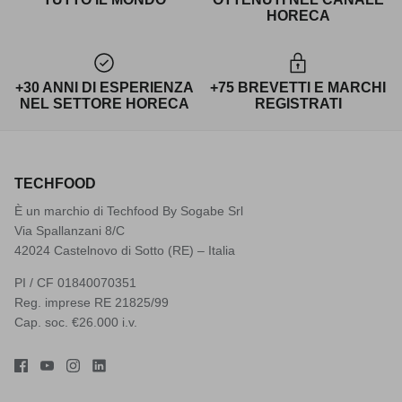
HORECA
+30 ANNI DI ESPERIENZA
+75 BREVETTI E MARCHI
NEL SETTORE HORECA
REGISTRATI
TECHFOOD
È un marchio di Techfood By Sogabe Srl
Via Spallanzani 8/C
42024 Castelnovo di Sotto (RE) – Italia
PI / CF 01840070351
Reg. imprese RE 21825/99
Cap. soc. €26.000 i.v.