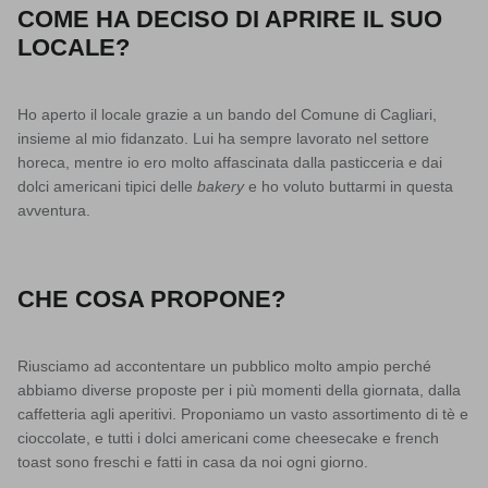
COME HA DECISO DI APRIRE IL SUO
LOCALE?
Ho aperto il locale grazie a un bando del Comune di Cagliari,
insieme al mio fidanzato. Lui ha sempre lavorato nel settore
horeca, mentre io ero molto affascinata dalla pasticceria e dai
dolci americani tipici delle
bakery
e ho voluto buttarmi in questa
avventura.
CHE COSA PROPONE?
Riusciamo ad accontentare un pubblico molto ampio perché
abbiamo diverse proposte per i più momenti della giornata, dalla
caffetteria agli aperitivi. Proponiamo un vasto assortimento di tè e
cioccolate, e tutti i dolci americani come cheesecake e french
toast sono freschi e fatti in casa da noi ogni giorno.