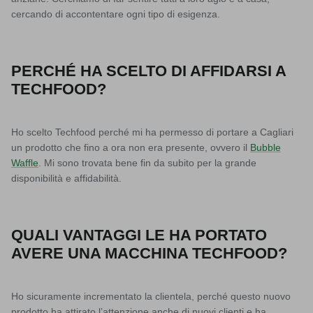
cercando di accontentare ogni tipo di esigenza.
PERCHÉ HA SCELTO DI AFFIDARSI A
TECHFOOD?
Ho scelto Techfood perché mi ha permesso di portare a Cagliari
un prodotto che fino a ora non era presente, ovvero il
Bubble
Waffle
. Mi sono trovata bene fin da subito per la grande
disponibilità e affidabilità.
QUALI VANTAGGI LE HA PORTATO
AVERE UNA MACCHINA TECHFOOD?
Ho sicuramente incrementato la clientela, perché questo nuovo
prodotto ha attirato l’attenzione anche di nuovi clienti e ha