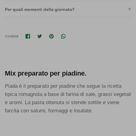
Per quali momenti della giornata?
Condividi su Facebook
Condividi su Twitter
Condividi su Pinterest
Translation missing: it.general.soci
Condividi
Mix preparato per piadine.
Piada è il preparato per piadine che segue la ricetta
tipica romagnola a base di farina di sale, grassi vegetali
e aromi. La pasta ottenuta si stende sottile e viene
farcita con salumi, formaggi e insalate.