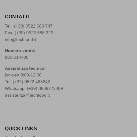
CONTATTI
Tel: (+39)
0522 683 747
Fax: (+39) 0522 688 323
info@techfood.it
Numero verde:
800-014405
Assistenza tecnica:
lun-ven 9:00-12:00
Tel: (+39)
0522 485242
Whatsapp: (+39)
3666272459
assistenza@techfood.it
QUICK LINKS