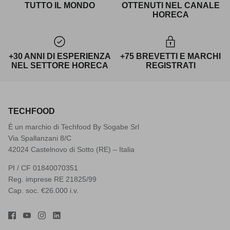
TUTTO IL MONDO
OTTENUTI NEL CANALE
HORECA
+30 ANNI DI ESPERIENZA
+75 BREVETTI E MARCHI
NEL SETTORE HORECA
REGISTRATI
TECHFOOD
È un marchio di Techfood By Sogabe Srl
Via Spallanzani 8/C
42024 Castelnovo di Sotto (RE) – Italia
PI / CF 01840070351
Reg. imprese RE 21825/99
Cap. soc. €26.000 i.v.