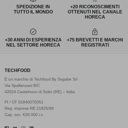
SPEDIZIONE IN
+20 RICONOSCIMENTI
TUTTO IL MONDO
OTTENUTI NEL CANALE
HORECA
+30 ANNI DI ESPERIENZA
+75 BREVETTI E MARCHI
NEL SETTORE HORECA
REGISTRATI
TECHFOOD
È un marchio di Techfood By Sogabe Srl
Via Spallanzani 8/C
42024 Castelnovo di Sotto (RE) – Italia
PI / CF 01840070351
Reg. imprese RE 21825/99
Cap. soc. €26.000 i.v.