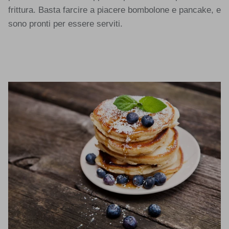
frittura. Basta farcire a piacere bombolone e pancake, e
sono pronti per essere serviti.