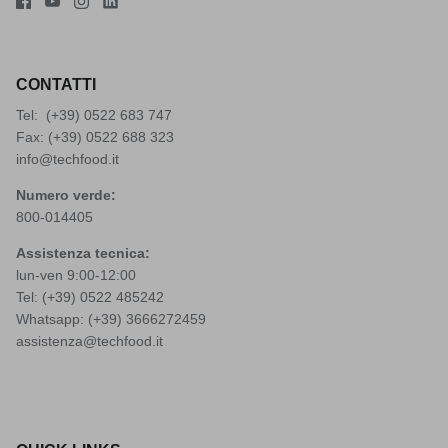
CONTATTI
Tel: (+39)
0522 683 747
Fax: (+39) 0522 688 323
info@techfood.it
Numero verde:
800-014405
Assistenza tecnica:
lun-ven 9:00-12:00
Tel: (+39)
0522 485242
Whatsapp: (+39)
3666272459
assistenza@techfood.it