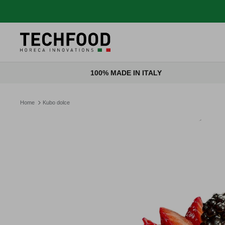
Salta al contenuto
100% MADE IN ITALY
Home
Kubo dolce