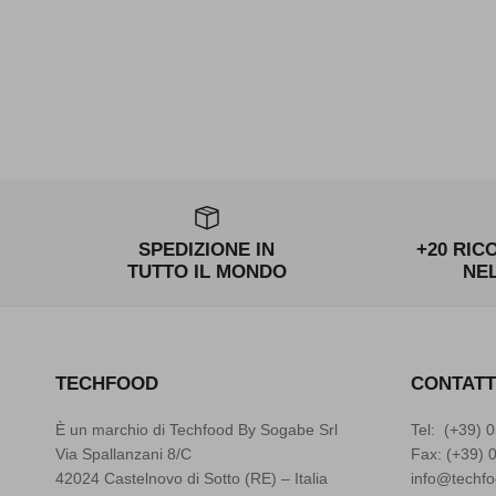
SPEDIZIONE IN
+20 RIC
TUTTO IL MONDO
NE
TECHFOOD
CONTATT
È un marchio di Techfood By Sogabe Srl
Tel: (+39)
0
Via Spallanzani 8/C
Fax: (+39) 
42024 Castelnovo di Sotto (RE) – Italia
info@techfo