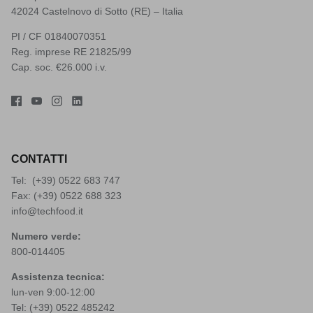
42024 Castelnovo di Sotto (RE) – Italia
PI / CF 01840070351
Reg. imprese RE 21825/99
Cap. soc. €26.000 i.v.
CONTATTI
Tel: (+39)
0522 683 747
Fax: (+39) 0522 688 323
info@techfood.it
Numero verde:
800-014405
Assistenza tecnica:
lun-ven 9:00-12:00
Tel: (+39)
0522 485242