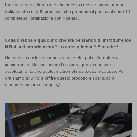
l’unica grande differenza è che adesso i dessert vanno a ruba.
Solitamente su 200 presenze che prendono il panino almeno 10
completano l’ordinazione con il gelato.
Cosa direbbe a qualcuno che sta pensando di introdurre Ice
N Roll nel proprio menù? Lo consiglieresti? E perché?
No, non lo consiglierei a nessuno perché poi mi farebbero
concorrenza. Mi piace avere l’esclusiva perciò non vorrei
assolutamente che qualcun altro nel mio paese lo avesse. Per
ora siamo gli unici a offrire questo prodotto e speriamo di
rimanerlo ancora a lungo! 😉