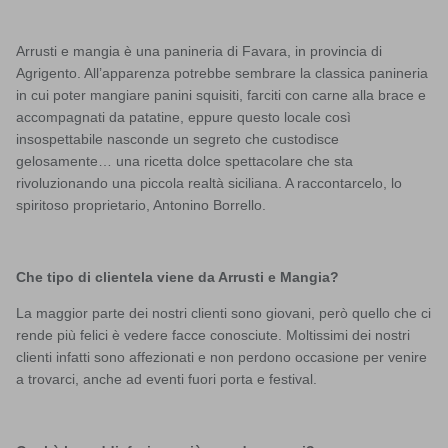
Arrusti e mangia è una panineria di Favara, in provincia di
Agrigento. All’apparenza potrebbe sembrare la classica panineria
in cui poter mangiare panini squisiti, farciti con carne alla brace e
accompagnati da patatine, eppure questo locale così
insospettabile nasconde un segreto che custodisce
gelosamente… una ricetta dolce spettacolare che sta
rivoluzionando una piccola realtà siciliana. A raccontarcelo, lo
spiritoso proprietario, Antonino Borrello.
Che tipo di clientela viene da Arrusti e Mangia?
La maggior parte dei nostri clienti sono giovani, però quello che ci
rende più felici è vedere facce conosciute. Moltissimi dei nostri
clienti infatti sono affezionati e non perdono occasione per venire
a trovarci, anche ad eventi fuori porta e festival.