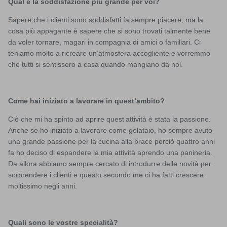
Qual è la soddisfazione più grande per voi?
Sapere che i clienti sono soddisfatti fa sempre piacere, ma la
cosa più appagante è sapere che si sono trovati talmente bene
da voler tornare, magari in compagnia di amici o familiari. Ci
teniamo molto a ricreare un’atmosfera accogliente e vorremmo
che tutti si sentissero a casa quando mangiano da noi.
Come hai iniziato a lavorare in quest’ambito?
Ciò che mi ha spinto ad aprire quest’attività è stata la passione.
Anche se ho iniziato a lavorare come gelataio, ho sempre avuto
una grande passione per la cucina alla brace perciò quattro anni
fa ho deciso di espandere la mia attività aprendo una panineria.
Da allora abbiamo sempre cercato di introdurre delle novità per
sorprendere i clienti e questo secondo me ci ha fatti crescere
moltissimo negli anni.
Quali sono le vostre specialità?