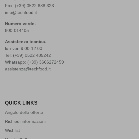
Fax: (+39) 0522 688 323
info@techfood.it
Numero verde:
800-014405
Assistenza tecnica:
lun-ven 9:00-12:00
Tel: (+39)
0522 485242
Whatsapp: (+39)
3666272459
assistenza@techfood.it
QUICK LINKS
Angolo delle offerte
Richiedi informazioni
Wishlist