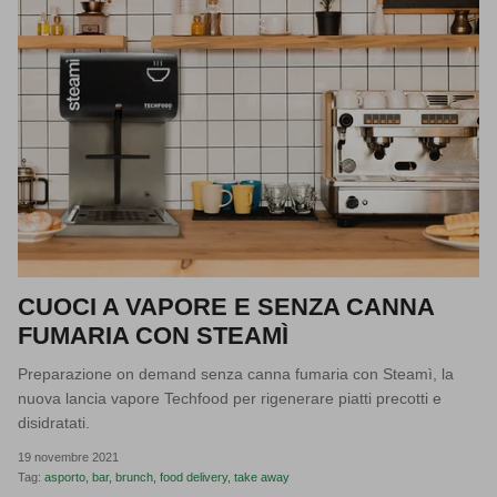
CUOCI A VAPORE E SENZA CANNA
FUMARIA CON STEAMÌ
Preparazione on demand senza canna fumaria con Steamì, la
nuova lancia vapore Techfood per rigenerare piatti precotti e
disidratati.
19 novembre 2021
Tag:
asporto
bar
brunch
food delivery
take away