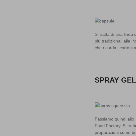
Si tratta di una line
più tradizionali alle i
che ricorda i cartoni
SPRAY GEL
Passiamo quindi allo
Food Factory. Si trat
preparazioni come bri