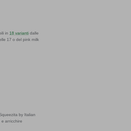
ili in
18 varianti
dalle
elle 17 o del pink milk
Squeezita by Italian
 e arricchire