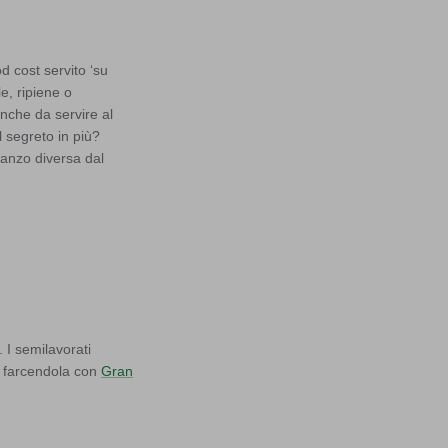
d cost servito ‘su
le, ripiene o
anche da servire al
l segreto in più?
ranzo diversa dal
. I semilavorati
, farcendola con
Gran