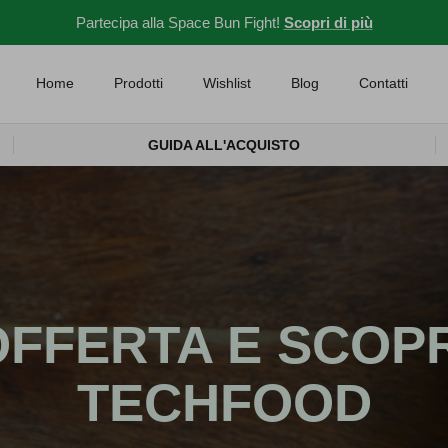
Partecipa alla Space Bun Fight!
Scopri di più
Home
Prodotti
Wishlist
Blog
Contatti
GUIDA ALL'ACQUISTO
OFFERTA E SCOPR
TECHFOOD