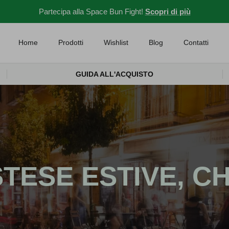
Partecipa alla Space Bun Fight!
Scopri di più
Home
Prodotti
Wishlist
Blog
Contatti
GUIDA ALL'ACQUISTO
TESE ESTIVE, C