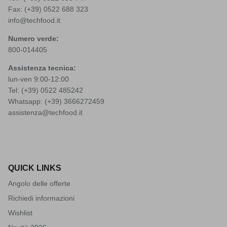
Fax: (+39) 0522 688 323
info@techfood.it
Numero verde:
800-014405
Assistenza tecnica:
lun-ven 9:00-12:00
Tel: (+39)
0522 485242
Whatsapp: (+39)
3666272459
assistenza@techfood.it
QUICK LINKS
Angolo delle offerte
Richiedi informazioni
Wishlist