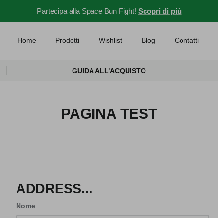
Partecipa alla Space Bun Fight!
Scopri di più
Home
Prodotti
Wishlist
Blog
Contatti
GUIDA ALL'ACQUISTO
PAGINA TEST
ADDRESS...
Nome