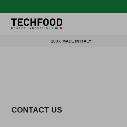
Salta al contenuto
100% MADE IN ITALY
CONTACT US