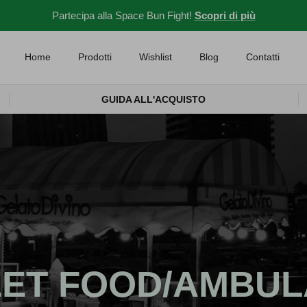
Partecipa alla Space Bun Fight!
Scopri di più
Home
Prodotti
Wishlist
Blog
Contatti
GUIDA ALL'ACQUISTO
EET FOOD/AMBUL