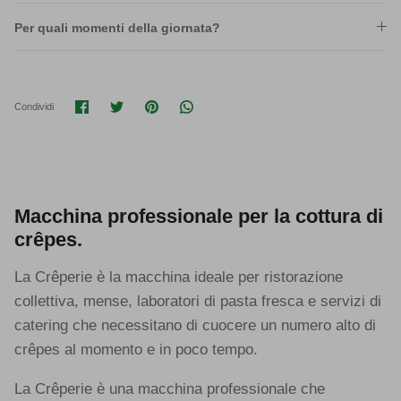
Per quali momenti della giornata?
Condividi su Facebook
Condividi su Twitter
Condividi su Pinterest
Translation missing: it.general.soci
Condividi
Macchina professionale per la cottura di
crêpes.
La Crêperie è la macchina ideale per ristorazione
collettiva, mense, laboratori di pasta fresca e servizi di
catering che necessitano di cuocere un numero alto di
crêpes al momento e in poco tempo.
La Crêperie è una macchina professionale che