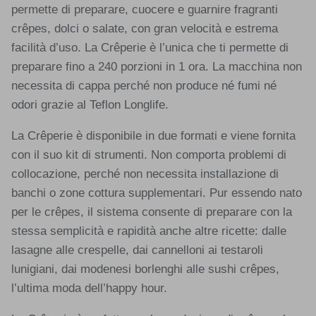
permette di preparare, cuocere e guarnire fragranti
crêpes, dolci o salate, con gran velocità e estrema
facilità d’uso. La Crêperie è l’unica che ti permette di
preparare fino a 240 porzioni in 1 ora. La macchina non
necessita di cappa perché non produce né fumi né
odori grazie al Teflon Longlife.
La Crêperie è disponibile in due formati e viene fornita
con il suo kit di strumenti. Non comporta problemi di
collocazione, perché non necessita installazione di
banchi o zone cottura supplementari. Pur essendo nato
per le crêpes, il sistema consente di preparare con la
stessa semplicità e rapidità anche altre ricette: dalle
lasagne alle crespelle, dai cannelloni ai testaroli
lunigiani, dai modenesi borlenghi alle sushi crêpes,
l’ultima moda dell’happy hour.