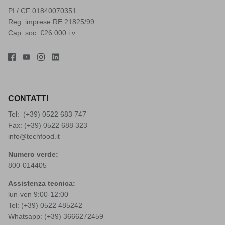
PI / CF 01840070351
Reg. imprese RE 21825/99
Cap. soc. €26.000 i.v.
CONTATTI
Tel: (+39)
0522 683 747
Fax: (+39) 0522 688 323
info@techfood.it
Numero verde:
800-014405
Assistenza tecnica:
lun-ven 9:00-12:00
Tel: (+39)
0522 485242
Whatsapp: (+39)
3666272459