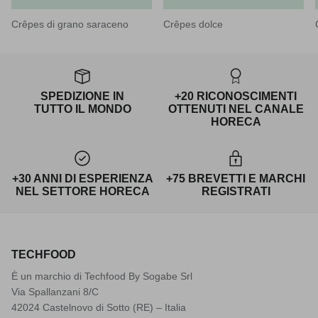
Crêpes di grano saraceno
Crêpes dolce
SPEDIZIONE IN
+20 RICONOSCIMENTI
TUTTO IL MONDO
OTTENUTI NEL CANALE
HORECA
+30 ANNI DI ESPERIENZA
+75 BREVETTI E MARCHI
NEL SETTORE HORECA
REGISTRATI
TECHFOOD
È un marchio di Techfood By Sogabe Srl
Via Spallanzani 8/C
42024 Castelnovo di Sotto (RE) – Italia