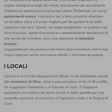
sappia distinguersi dagli altri rende sicuramente più accattivante
l’esperienza gastronomica dei propri clienti. Perfetti per chi cerca
qualcosa di nuovo
, ristoranti e bar a tema possono diventare
un’attrattiva unica e il modo migliore per far parlare di sè dalla
colazione alla cena. Quindi, se volete conquistare un pubblico dai
nervi d’acciaio, spirito d’avventura o semplicemente desideroso di
una serata da ricordare, ecco una selezione di
ristoranti
bizzarri.
Leggeteveli per incuriosirvi e per trarre idee innovative: non è mai
troppo tardi per aprire una nuova attività o rinnovare la propria.
I LOCALI
Il primo è un format relativamente diffuso: locali totalmente ispirati
alle
avventure di Alice
, dove si può prendere un tè col Brucaliffo,
tra suggestioni fiabesche e un tripudio di colori. Il Giappone
spopolano ma iniziano ad aprire anche in Italia; perfetti per una
merenda sperando di incontrare il Cappellaio matto o la Regina di
Cuori.