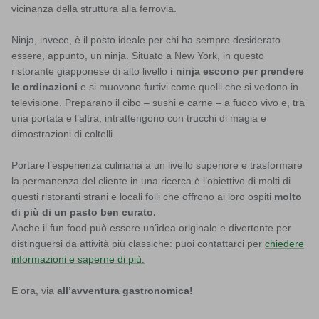
vicinanza della struttura alla ferrovia.
Ninja, invece, è il posto ideale per chi ha sempre desiderato
essere, appunto, un ninja. Situato a New York, in questo
ristorante giapponese di alto livello
i ninja escono per prendere
le ordinazioni
e si muovono furtivi come quelli che si vedono in
televisione. Preparano il cibo – sushi e carne – a fuoco vivo e, tra
una portata e l’altra, intrattengono con trucchi di magia e
dimostrazioni di coltelli.
Portare l’esperienza culinaria a un livello superiore e trasformare
la permanenza del cliente in una ricerca è l’obiettivo di molti di
questi ristoranti strani e locali folli che offrono ai loro ospiti
molto
di più di un pasto ben curato.
Anche il fun food può essere un’idea originale e divertente per
distinguersi da attività più classiche: puoi contattarci per
chiedere
informazioni e saperne di più.
E ora, via
all’avventura gastronomica!