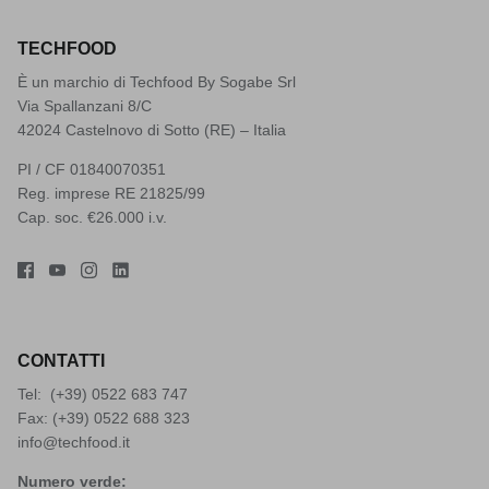
TECHFOOD
È un marchio di Techfood By Sogabe Srl
Via Spallanzani 8/C
42024 Castelnovo di Sotto (RE) – Italia
PI / CF 01840070351
Reg. imprese RE 21825/99
Cap. soc. €26.000 i.v.
CONTATTI
Tel: (+39)
0522 683 747
Fax: (+39) 0522 688 323
info@techfood.it
Numero verde: